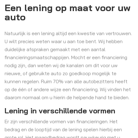
Een lening op maat voor uw
auto
Natuurlijk is een lening altijd een kwestie van vertrouwen.
U wilt precies weten waar u aan toe bent. Wij hebben
duidelijke afspraken gemaakt met een aantal
financieringsmaatschappijen. Mocht er een financiering
nodig zijn, dan weten wij de kanalen om dit voor uw
nieuwe, of gebruikte auto zo goedkoop mogelijk te
kunnen regelen. Ruim 70% van alle autobezitters heeft
op de één of andere wijze een financiering. Wij vinden het
daarom normaal om u hierin de helpende hand te bieden.
Lening in verschillende vormen
Er zijn verschillende vormen van financieringen. Het
bedrag en de looptijd van de lening spelen hierbij een
grote rol. Het maandbedrag wordt nauwkeurig met u