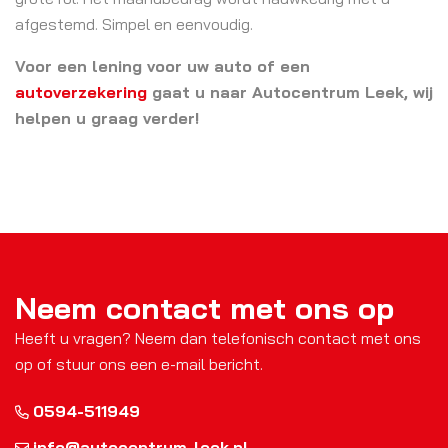
afgestemd. Simpel en eenvoudig.
Voor een lening voor uw auto of een
autoverzekering
gaat u naar Autocentrum Leek, wij
helpen u graag verder!
Neem contact met ons op
Heeft u vragen? Neem dan telefonisch contact met ons
op of stuur ons een e-mail bericht.
0594-511949
info@autocentrum-leek.nl