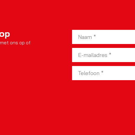
 op
 met ons op of