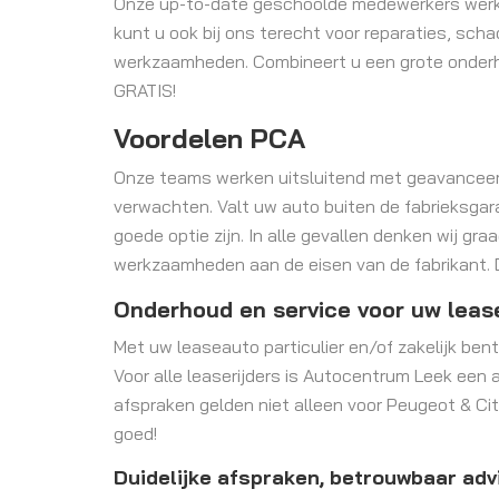
Onze up-to-date geschoolde medewerkers werke
kunt u ook bij ons terecht voor reparaties, sch
werkzaamheden. Combineert u een grote onderho
GRATIS!
Voordelen PCA
Onze teams werken uitsluitend met geavanceerde
verwachten. Valt uw auto buiten de fabrieksga
goede optie zijn. In alle gevallen denken wij gr
werkzaamheden aan de eisen van de fabrikant. D
Onderhoud en service voor uw leas
Met uw leaseauto particulier en/of zakelijk ben
Voor alle leaserijders is Autocentrum Leek een 
afspraken gelden niet alleen voor Peugeot & Cit
goed!
Duidelijke afspraken, betrouwbaar adv