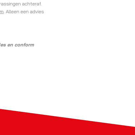
assingen achteraf.
om
. Alleen een advies
ies en conform