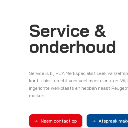
Service &
onderhoud
Service is bij PCA Merkspecialist Leek vanzelf
kunt u hier terecht voor veel meer diensten. Wi
ingerichte werkplaats en hebben naast Peugeot
merken.
Neem contact op
Afspraak mak