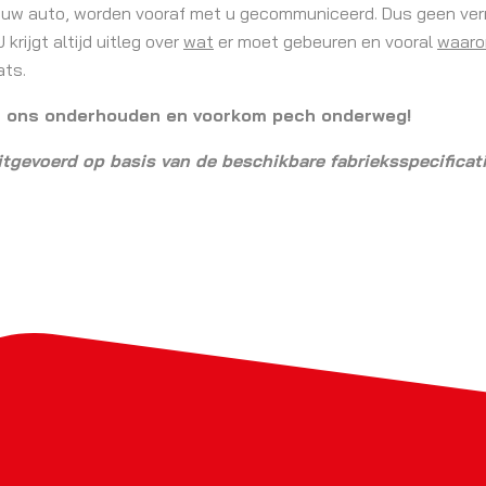
 uw auto, worden vooraf met u gecommuniceerd. Dus geen verr
rijgt altijd uitleg over
wat
er moet gebeuren en vooral
waar
ats.
r ons onderhouden en voorkom pech onderweg!
itgevoerd op basis van de beschikbare fabrieksspecificat