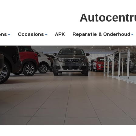
Autocent
ons
Occasions
APK
Reparatie & Onderhoud