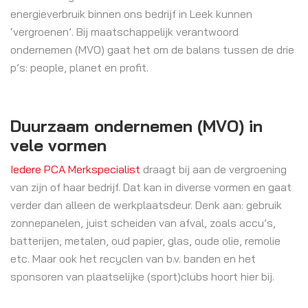
energieverbruik binnen ons bedrijf in Leek kunnen
‘vergroenen’. Bij maatschappelijk verantwoord
ondernemen (MVO) gaat het om de balans tussen de drie
p’s: people, planet en profit.
Duurzaam ondernemen (MVO) in
vele vormen
Iedere PCA Merkspecialist
draagt bij aan de vergroening
van zijn of haar bedrijf. Dat kan in diverse vormen en gaat
verder dan alleen de werkplaatsdeur. Denk aan: gebruik
zonnepanelen, juist scheiden van afval, zoals accu’s,
batterijen, metalen, oud papier, glas, oude olie, remolie
etc. Maar ook het recyclen van b.v. banden en het
sponsoren van plaatselijke (sport)clubs hoort hier bij.