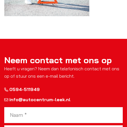
Neem contact met ons op
Heeft u vragen? Neem dan telefonisch contact met ons
op of stuur ons een e-mail bericht.
0594-511949
info@autocentrum-leek.nl