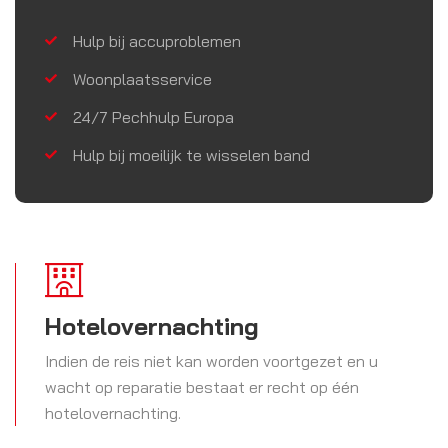
Hulp bij accuproblemen
Woonplaatsservice
24/7 Pechhulp Europa
Hulp bij moeilijk te wisselen band
Hotelovernachting
Indien de reis niet kan worden voortgezet en u
wacht op reparatie bestaat er recht op één
hotelovernachting.