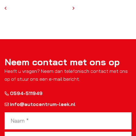
Neem contact met ons op
Heeft u vragen? Neem dan telefonisch contact met ons
op of stuur ons een e-mail bericht.
0594-511949
info@autocentrum-leek.nl