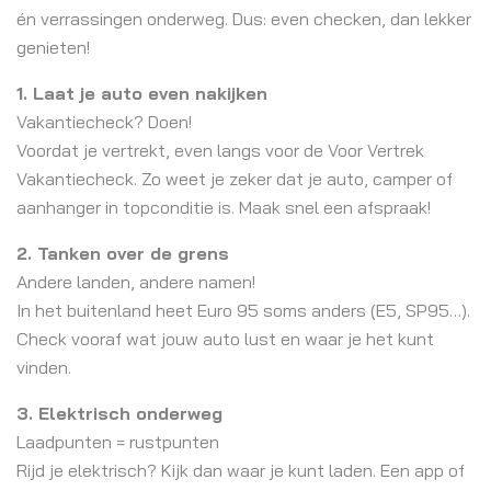
én verrassingen onderweg. Dus: even checken, dan lekker
genieten!
1. Laat je auto even nakijken
Vakantiecheck? Doen!
Voordat je vertrekt, even langs voor de Voor Vertrek
Vakantiecheck. Zo weet je zeker dat je auto, camper of
aanhanger in topconditie is. Maak snel een afspraak!
2. Tanken over de grens
Andere landen, andere namen!
In het buitenland heet Euro 95 soms anders (E5, SP95…).
Check vooraf wat jouw auto lust en waar je het kunt
vinden.
3. Elektrisch onderweg
Laadpunten = rustpunten
Rijd je elektrisch? Kijk dan waar je kunt laden. Een app of