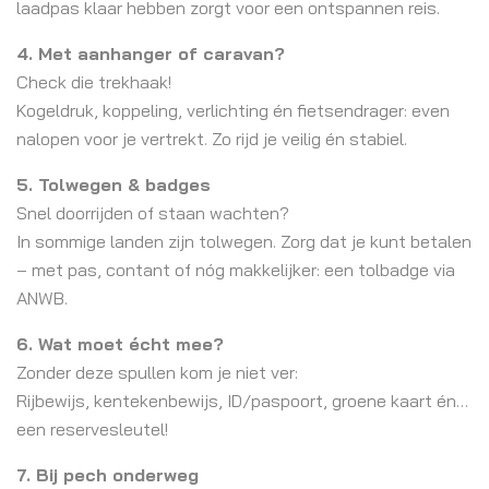
laadpas klaar hebben zorgt voor een ontspannen reis.
4. Met aanhanger of caravan?
Check die trekhaak!
Kogeldruk, koppeling, verlichting én fietsendrager: even
nalopen voor je vertrekt. Zo rijd je veilig én stabiel.
5. Tolwegen & badges
Snel doorrijden of staan wachten?
In sommige landen zijn tolwegen. Zorg dat je kunt betalen
– met pas, contant of nóg makkelijker: een tolbadge via
ANWB.
6. Wat moet écht mee?
Zonder deze spullen kom je niet ver:
Rijbewijs, kentekenbewijs, ID/paspoort, groene kaart én…
een reservesleutel!
7. Bij pech onderweg