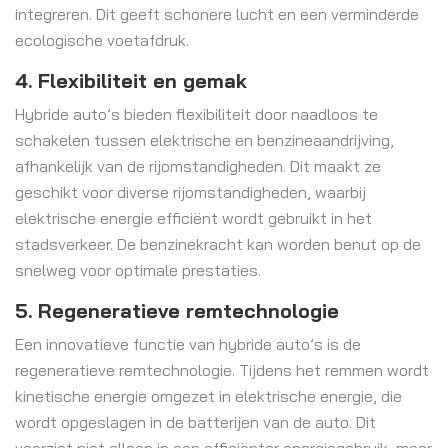
integreren. Dit geeft schonere lucht en een verminderde
ecologische voetafdruk.
4. Flexibiliteit en gemak
Hybride auto’s bieden flexibiliteit door naadloos te
schakelen tussen elektrische en benzineaandrijving,
afhankelijk van de rijomstandigheden. Dit maakt ze
geschikt voor diverse rijomstandigheden, waarbij
elektrische energie efficiënt wordt gebruikt in het
stadsverkeer. De benzinekracht kan worden benut op de
snelweg voor optimale prestaties.
5. Regeneratieve remtechnologie
Een innovatieve functie van hybride auto’s is de
regeneratieve remtechnologie. Tijdens het remmen wordt
kinetische energie omgezet in elektrische energie, die
wordt opgeslagen in de batterijen van de auto. Dit
voorziet niet alleen in een efficiënter energiegebruik, maar