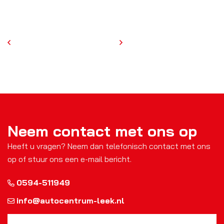
Neem contact met ons op
Heeft u vragen? Neem dan telefonisch contact met ons
op of stuur ons een e-mail bericht.
0594-511949
info@autocentrum-leek.nl