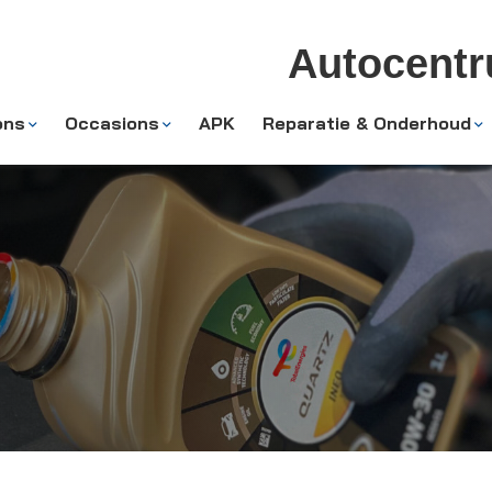
Autocent
ons
Occasions
APK
Reparatie & Onderhoud