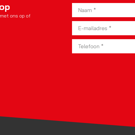
 op
 met ons op of