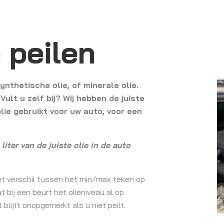
 peilen
ynthetische olie, of minerale olie.
ult u zelf bij? Wij hebben de juiste
olie gebruikt voor uw auto, voor een
iter van de juiste olie in de auto
het verschil tussen het min/max teken op
at bij een beurt het olieniveau al op
t blijft onopgemerkt als u niet peilt.