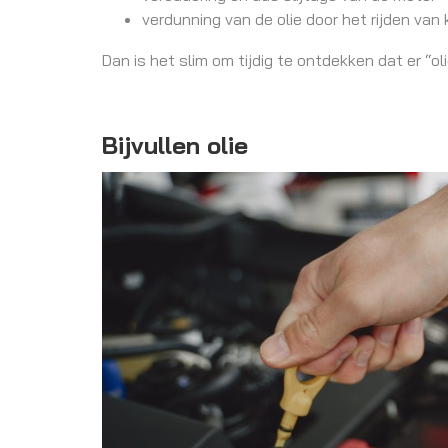
verdunning van de olie door het rijden van
Dan is het slim om tijdig te ontdekken dat er “oli
Bijvullen olie