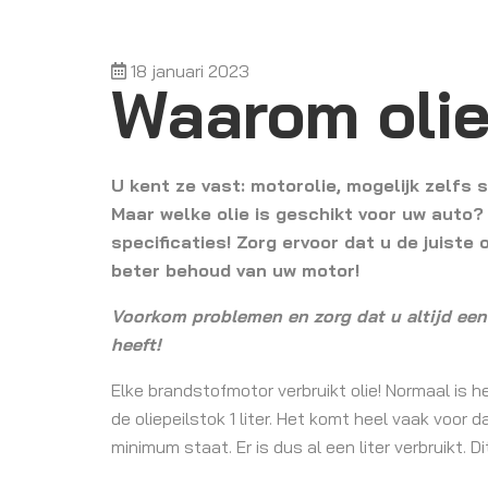
18 januari 2023
Waarom olie
U kent ze vast: motorolie, mogelijk zelfs s
Maar welke olie is geschikt voor uw auto? V
specificaties!
Zorg ervoor dat u de juiste 
beter behoud van uw motor!
Voorkom problemen en zorg dat u altijd een l
heeft!
Elke brandstofmotor verbruikt olie! Normaal is 
de oliepeilstok 1 liter. Het komt heel vaak voor d
minimum staat. Er is dus al een liter verbruikt. Di