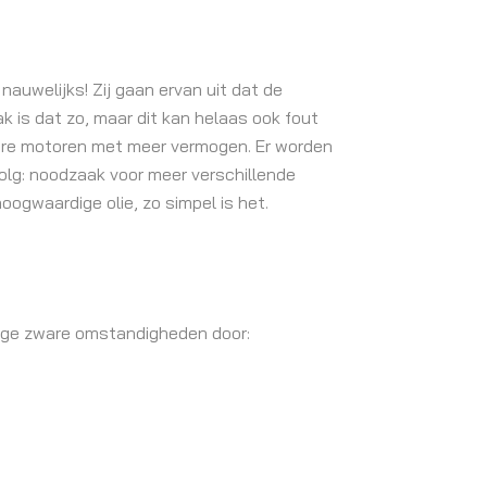
f nauwelijks! Zij gaan ervan uit dat de
ak is dat zo, maar dit kan helaas ook fout
nere motoren met meer vermogen. Er worden
olg: noodzaak voor meer verschillende
ogwaardige olie, zo simpel is het.
urige zware omstandigheden door: