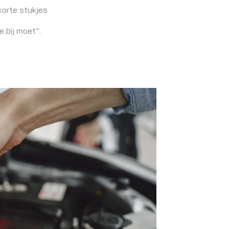
 korte stukjes
e bij moet”.